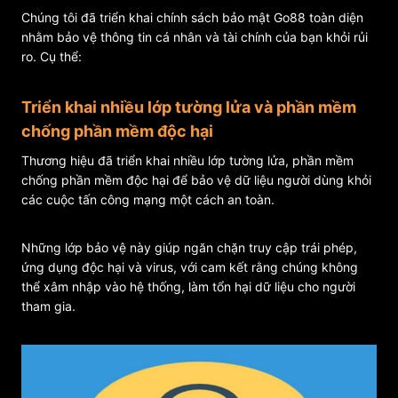
Chúng tôi đã triển khai chính sách bảo mật Go88 toàn diện
nhằm bảo vệ thông tin cá nhân và tài chính của bạn khỏi rủi
ro. Cụ thể:
Triển khai nhiều lớp tường lửa và phần mềm
chống phần mềm độc hại
Thương hiệu đã triển khai nhiều lớp tường lửa, phần mềm
chống phần mềm độc hại để bảo vệ dữ liệu người dùng khỏi
các cuộc tấn công mạng một cách an toàn.
Những lớp bảo vệ này giúp ngăn chặn truy cập trái phép,
ứng dụng độc hại và virus, với cam kết rằng chúng không
thể xâm nhập vào hệ thống, làm tổn hại dữ liệu cho người
tham gia.