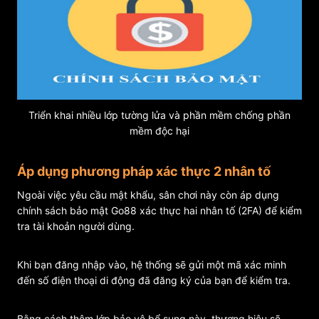
Triển khai nhiều lớp tường lửa và phần mềm chống phần
mềm độc hại
Áp dụng phương pháp xác thực 2 nhân tố
Ngoài việc yêu cầu mật khẩu, sân chơi này còn áp dụng
chính sách bảo mật Go88 xác thực hai nhân tố (2FA) để kiểm
tra tài khoản người dùng.
Khi bạn đăng nhập vào, hệ thống sẽ gửi một mã xác minh
đến số điện thoại di động đã đăng ký của bạn để kiểm tra.
Bằng cách thêm lớp bảo vệ bổ sung này, thương hiệu sẽ