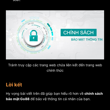
Tránh truy cập các trang web chứa liên kết đến trang web
chính thức
Lời kết
Hy vọng bài viết trên đã giúp bạn hiểu rõ hơn về
chính sách
bảo mật Go88
để bảo vệ thông tin cá nhân của bạn.