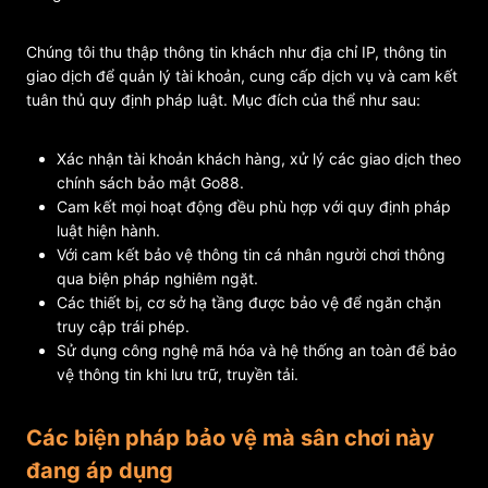
Chúng tôi thu thập thông tin khách như địa chỉ IP, thông tin
giao dịch để quản lý tài khoản, cung cấp dịch vụ và cam kết
tuân thủ quy định pháp luật. Mục đích của thể như sau:
Xác nhận tài khoản khách hàng, xử lý các giao dịch theo
chính sách bảo mật Go88.
Cam kết mọi hoạt động đều phù hợp với quy định pháp
luật hiện hành.
Với cam kết bảo vệ thông tin cá nhân người chơi thông
qua biện pháp nghiêm ngặt.
Các thiết bị, cơ sở hạ tầng được bảo vệ để ngăn chặn
truy cập trái phép.
Sử dụng công nghệ mã hóa và hệ thống an toàn để bảo
vệ thông tin khi lưu trữ, truyền tải.
Các biện pháp bảo vệ mà sân chơi này
đang áp dụng