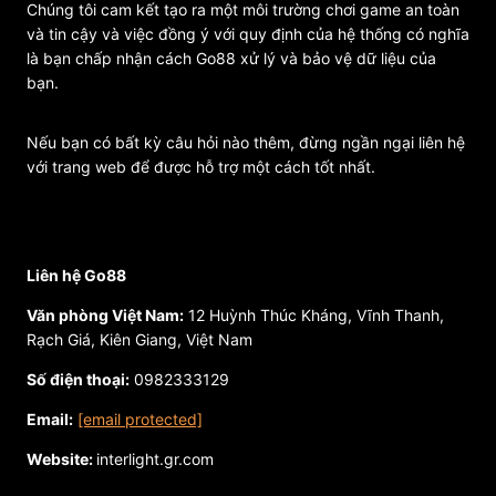
Chúng tôi cam kết tạo ra một môi trường chơi game an toàn
và tin cậy và việc đồng ý với quy định của hệ thống có nghĩa
là bạn chấp nhận cách Go88 xử lý và bảo vệ dữ liệu của
bạn.
Nếu bạn có bất kỳ câu hỏi nào thêm, đừng ngần ngại liên hệ
với trang web để được hỗ trợ một cách tốt nhất.
Liên hệ Go88
Văn phòng Việt Nam:
12 Huỳnh Thúc Kháng, Vĩnh Thanh,
Rạch Giá, Kiên Giang, Việt Nam
Số điện thoại:
0982333129
Email:
[email protected]
Website:
interlight.gr.com