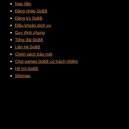
Nạp tiền
Đăng nhập Go88
Đăng ký Go88
Điều khoản dịch vụ
Quy định chung
Tổng đài Go88
Liên hệ Go88
Chính sách bảo mật
Chơi games Go88 có trách nhiệm
Hỗ trợ Go88
Sitemap